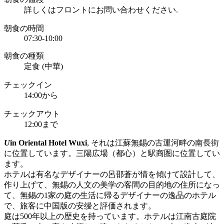
詳しくはフロントにお問い合わせください.
朝食の時間
07:30-10:00
朝食の種類
定食 (中華)
チェックイン
14:00から
チェックアウト
12:00まで
U
in Oriental Hotel Wuxi
, それは江蘇無錫の古運河畔の南長街
に位置しています。三陽広場（都心）と駅商圏に位置してい
ます。
ホテルは有名なデザイナーの呂邵蒼が情を傾けて設計して、
作り上げて、無錫の人文の美学の客間の目的地の住所になっ
て、無錫の1家の庭の生活に帰るデザイナーの逸品のホテル
で、旅客に中国版の安缦と評価されます。
庭は500年以上の歴史を持っています。ホテルは江南古庭院